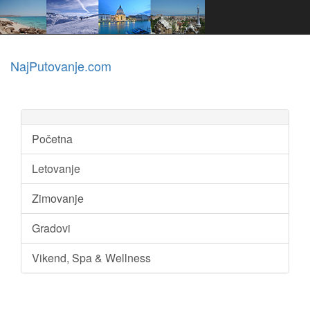
NajPutovanje.com
Početna
Letovanje
Zimovanje
Gradovi
Vikend, Spa & Wellness