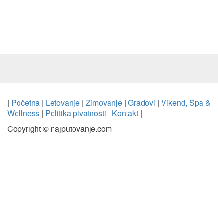
|
Početna
|
Letovanje
|
Zimovanje
|
Gradovi
|
Vikend, Spa &
Wellness
|
Politika pivatnosti
|
Kontakt
|
Copyright © najputovanje.com