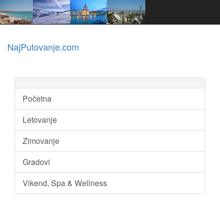
NajPutovanje.com
Početna
Letovanje
Zimovanje
Gradovi
Vikend, Spa & Wellness