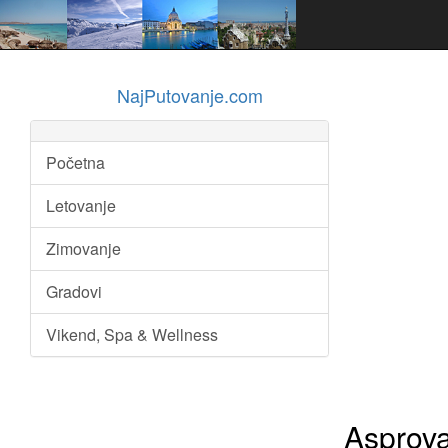
NajPutovanje.com
Početna
Letovanje
Zimovanje
Gradovi
Vikend, Spa & Wellness
Asprova