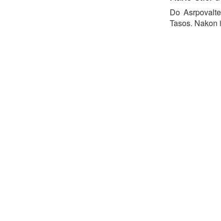
Do Asrpovalte
Tasos. Nakon i