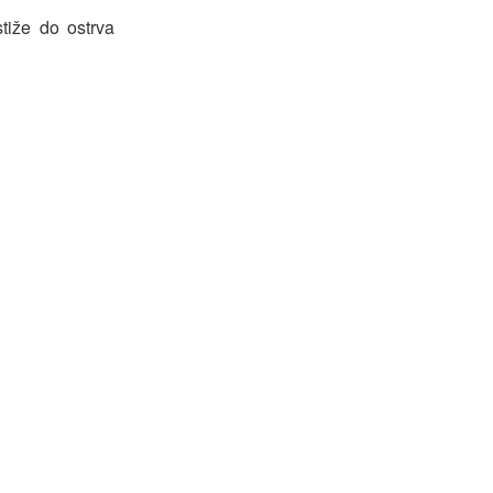
tiže do ostrva