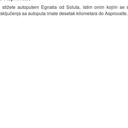
 stižete autoputem Egnatia od Soluta, istim onim kojim se s
sključenja sa autoputa imate desetak kilometara do Asprovalte.