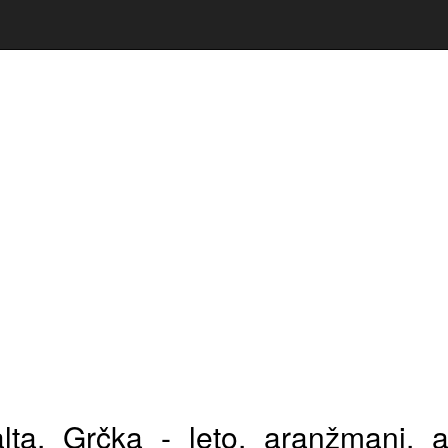
lta, Grčka - leto, aranžmani, at